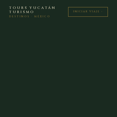
TOURS YUCATÁN
TURISMO
INICIAR VIAJE ›
DESTINOS · MÉXICO