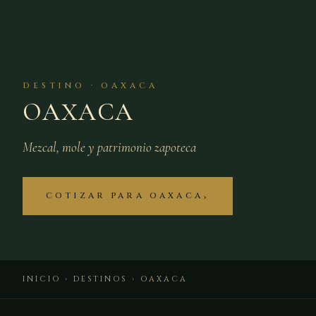
DESTINO · OAXACA
OAXACA
Mezcal, mole y patrimonio zapoteca
COTIZAR PARA OAXACA
INICIO
›
DESTINOS
› OAXACA