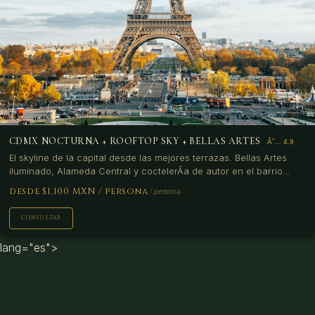
CDMX NOCTURNA + ROOFTOP SKY + BELLAS ARTES
El skyline de la capital desde las mejores terrazas. Bellas Artes
iluminado, Alameda Central y coctelerÃ­a de autor en el barrio
histÃ³rico con la ciudad encendida.
desde $1,100 MXN
/ persona
CONSULTAR
lang="es">