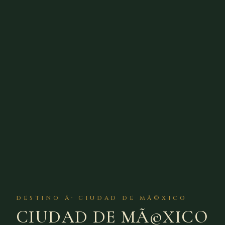
DESTINO Â· CIUDAD DE MÃ©XICO
CIUDAD DE MÃ©XICO