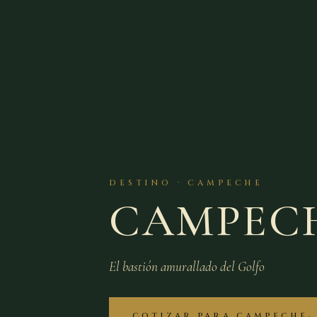
DESTINO · CAMPECHE
CAMPEC
El bastión amurallado del Golfo
COTIZAR PARA CAMPECHE