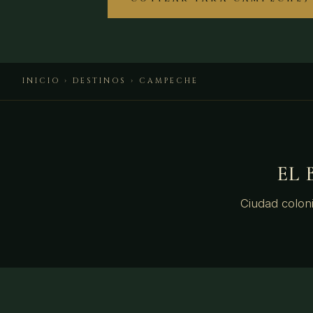
INICIO
›
DESTINOS
› CAMPECHE
EL
Ciudad coloni