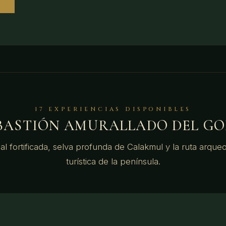
17 EXPERIENCIAS DISPONIBLES
 BASTIÓN AMURALLADO DEL GO
al fortificada, selva profunda de Calakmul y la ruta arqu
turística de la península.