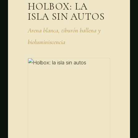
HOLBOX: LA
ISLA SIN AUTOS
Arena blanca, tiburón ballena y
bioluminiscencia