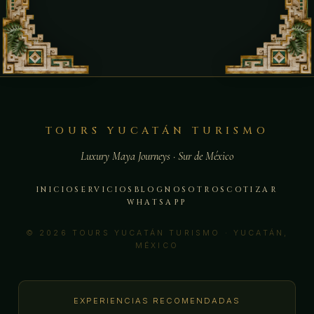
TOURS YUCATÁN TURISMO
Luxury Maya Journeys · Sur de México
INICIO
SERVICIOS
BLOG
NOSOTROS
COTIZAR
WHATSAPP
© 2026 TOURS YUCATÁN TURISMO · YUCATÁN,
MÉXICO
EXPERIENCIAS RECOMENDADAS