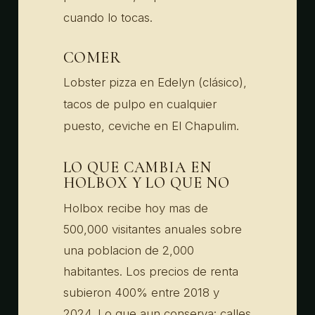
cuando lo tocas.
COMER
Lobster pizza en Edelyn (clásico),
tacos de pulpo en cualquier
puesto, ceviche en El Chapulim.
LO QUE CAMBIA EN
HOLBOX Y LO QUE NO
Holbox recibe hoy mas de
500,000 visitantes anuales sobre
una poblacion de 2,000
habitantes. Los precios de renta
subieron 400% entre 2018 y
2024. Lo que aun conserva: calles