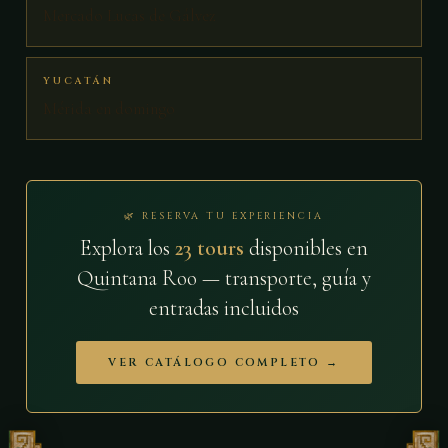
Mercado Lucas de Gálvez
YUCATÁN
Mérida en domingo
🌿 RESERVA TU EXPERIENCIA
Explora los
23 tours
disponibles en
Quintana Roo — transporte, guía y
entradas incluidos
VER CATÁLOGO COMPLETO →