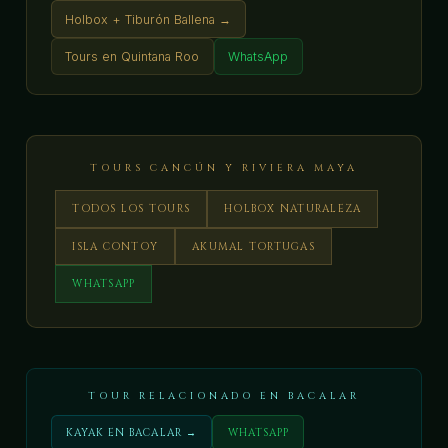
Holbox + Tiburón Ballena →
Tours en Quintana Roo
WhatsApp
TOURS CANCÚN Y RIVIERA MAYA
TODOS LOS TOURS
HOLBOX NATURALEZA
ISLA CONTOY
AKUMAL TORTUGAS
WHATSAPP
TOUR RELACIONADO EN BACALAR
KAYAK EN BACALAR →
WHATSAPP