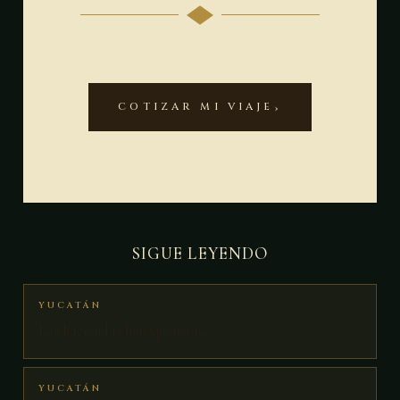
COTIZAR MI VIAJE
SIGUE LEYENDO
YUCATÁN
Las haciendas henequeneras
YUCATÁN