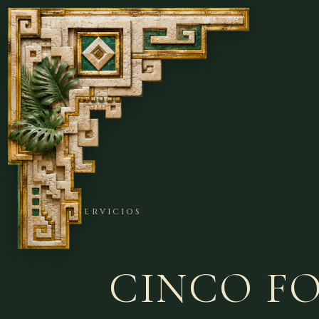
INICIO
› SERVICIOS
CINCO F