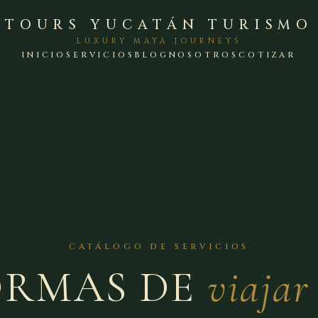
TOURS YUCATÁN TURISMO
LUXURY MAYA JOURNEYS
INICIO
SERVICIOS
BLOG
NOSOTROS
COTIZAR
CATÁLOGO DE SERVICIOS
ORMAS DE
viajar