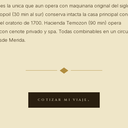
es la unica que aun opera con maquinaria original del sigl
poil (30 min al sur) conserva intacta la casa principal con
 y el oratorio de 1700. Hacienda Temozon (90 min) opera
 con cenote privado y spa. Todas combinables en un circu
sde Merida.
COTIZAR MI VIAJE