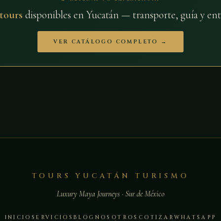
 tours
disponibles en Yucatán — transporte, guía y ent
VER CATÁLOGO COMPLETO →
TOURS YUCATÁN TURISMO
Luxury Maya Journeys · Sur de México
INICIO
SERVICIOS
BLOG
NOSOTROS
COTIZAR
WHATSAPP