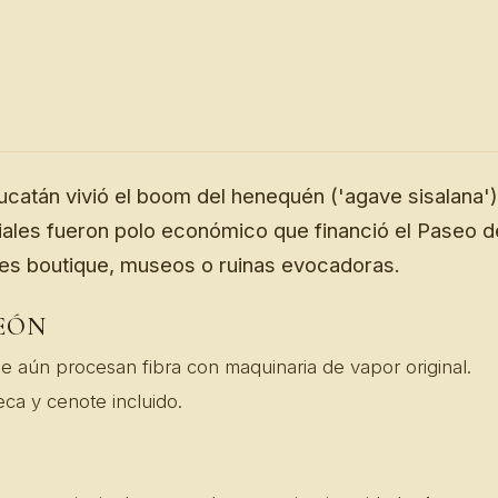
catán vivió el boom del henequén ('agave sisalana')
iales fueron polo económico que financió el Paseo 
es boutique, museos o ruinas evocadoras.
PEÓN
 aún procesan fibra con maquinaria de vapor original.
ca y cenote incluido.