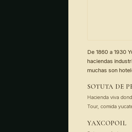
De 1860 a 1930 Yu
haciendas industr
muchas son hotel
SOTUTA DE 
Hacienda viva donde
Tour, comida yucate
YAXCOPOIL