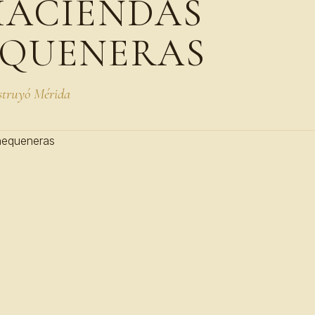
HACIENDAS
QUENERAS
nstruyó Mérida