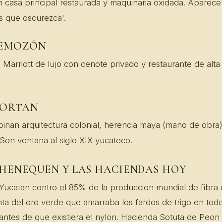
 casa principal restaurada y maquinaria oxidada. Aparece
es que oscurezca'.
TEMOZÓN
 Marriott de lujo con cenote privado y restaurante de alta
PORTAN
inan arquitectura colonial, herencia maya (mano de obra)
l. Son ventana al siglo XIX yucateco.
L HENEQUEN Y LAS HACIENDAS HOY
 Yucatan contro el 85% de la produccion mundial de fibra
ta del oro verde que amarraba los fardos de trigo en tod
 antes de que existiera el nylon. Hacienda Sotuta de Peon