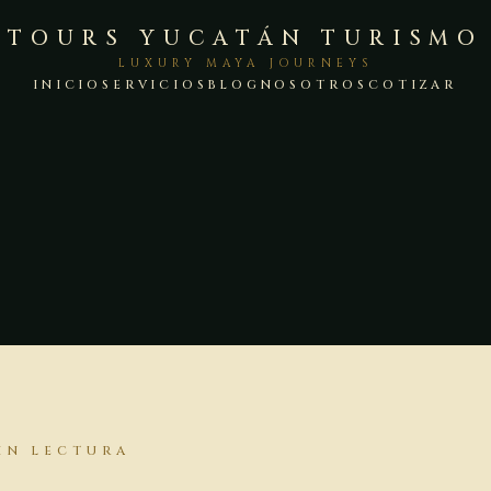
TOURS YUCATÁN TURISMO
LUXURY MAYA JOURNEYS
INICIO
SERVICIOS
BLOG
NOSOTROS
COTIZAR
N
MIN LECTURA