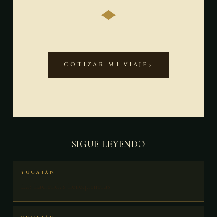
COTIZAR MI VIAJE
SIGUE LEYENDO
YUCATÁN
Las haciendas henequeneras