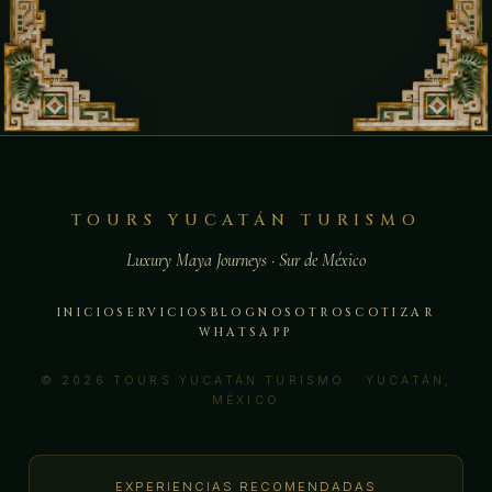
TOURS YUCATÁN TURISMO
Luxury Maya Journeys · Sur de México
INICIO
SERVICIOS
BLOG
NOSOTROS
COTIZAR
WHATSAPP
© 2026 TOURS YUCATÁN TURISMO · YUCATÁN,
MÉXICO
EXPERIENCIAS RECOMENDADAS