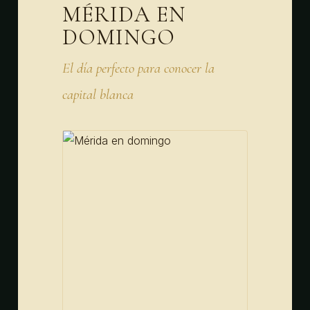
MÉRIDA EN
DOMINGO
El día perfecto para conocer la
capital blanca