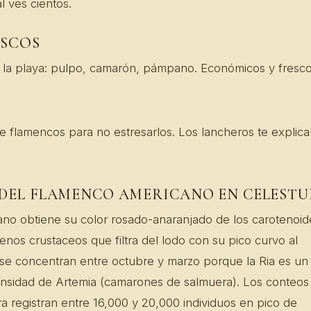
l ves cientos.
SCOS
 la playa: pulpo, camarón, pámpano. Económicos y fresco
 flamencos para no estresarlos. Los lancheros te explica
 DEL FLAMENCO AMERICANO EN CELEST
ano obtiene su color rosado-anaranjado de los carotenoid
enos crustaceos que filtra del lodo con su pico curvo al
 se concentran entre octubre y marzo porque la Ria es un
densidad de Artemia (camarones de salmuera). Los conteos
a registran entre 16,000 y 20,000 individuos en pico de