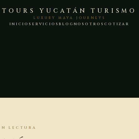
TOURS YUCATÁN TURISMO
LUXURY MAYA JOURNEYS
INICIO
SERVICIOS
BLOG
NOSOTROS
COTIZAR
N
MIN LECTURA