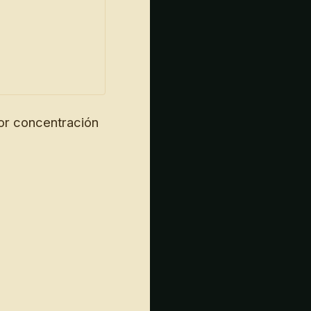
or concentración