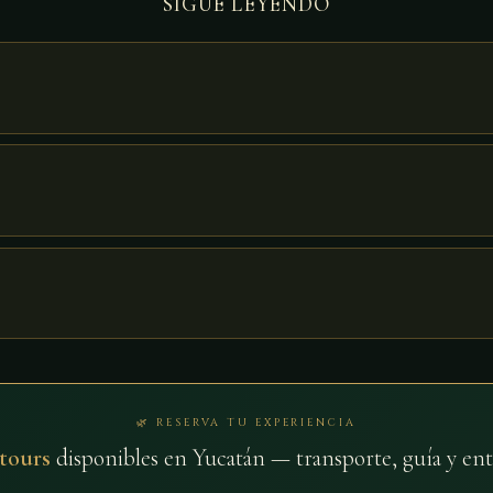
SIGUE LEYENDO
🌿 RESERVA TU EXPERIENCIA
 tours
disponibles en Yucatán — transporte, guía y ent