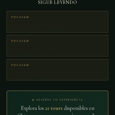
SIGUE LEYENDO
YUCATÁN
Las haciendas henequeneras
YUCATÁN
Mercado Lucas de Gálvez
YUCATÁN
Mérida en domingo
🌿 RESERVA TU EXPERIENCIA
Explora los
21 tours
disponibles en