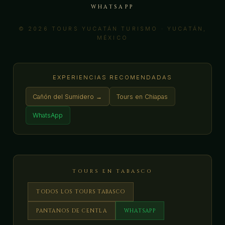
WHATSAPP
© 2026 TOURS YUCATÁN TURISMO · YUCATÁN,
MÉXICO
EXPERIENCIAS RECOMENDADAS
Cañón del Sumidero →
Tours en Chiapas
WhatsApp
TOURS EN TABASCO
TODOS LOS TOURS TABASCO
PANTANOS DE CENTLA
WHATSAPP