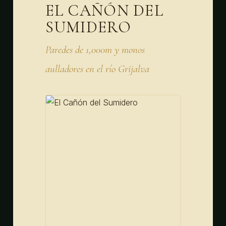
EL CAÑÓN DEL
SUMIDERO
Paredes de 1,000m y monos
aulladores en el río Grijalva