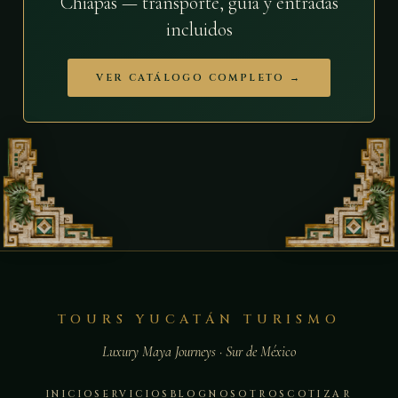
Chiapas — transporte, guía y entradas
incluidos
VER CATÁLOGO COMPLETO →
TOURS YUCATÁN TURISMO
Luxury Maya Journeys · Sur de México
INICIO
SERVICIOS
BLOG
NOSOTROS
COTIZAR