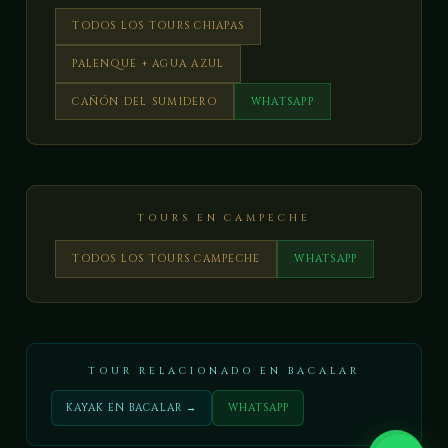
TODOS LOS TOURS CHIAPAS
PALENQUE + AGUA AZUL
CAÑÓN DEL SUMIDERO
WHATSAPP
TOURS EN CAMPECHE
TODOS LOS TOURS CAMPECHE
WHATSAPP
TOUR RELACIONADO EN BACALAR
KAYAK EN BACALAR →
WHATSAPP