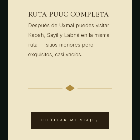
RUTA PUUC COMPLETA
Después de Uxmal puedes visitar
Kabah, Sayil y Labná en la misma
ruta — sitios menores pero
exquisitos, casi vacíos.
COTIZAR MI VIAJE