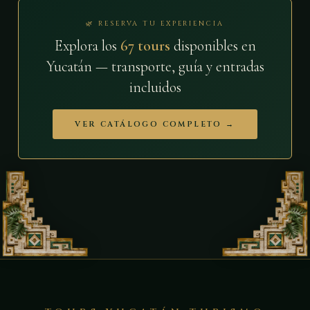
🌿 RESERVA TU EXPERIENCIA
Explora los
67 tours
disponibles en
Yucatán — transporte, guía y entradas
incluidos
VER CATÁLOGO COMPLETO →