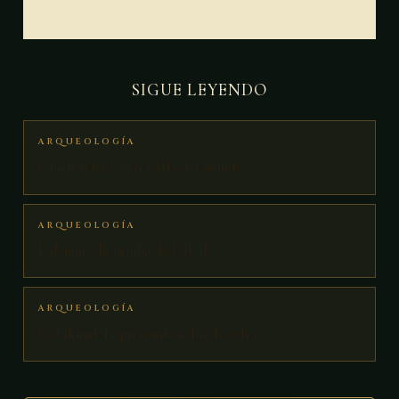
SIGUE LEYENDO
ARQUEOLOGÍA
Chichén Itzá: maravilla del mundo
ARQUEOLOGÍA
Palenque: la tumba de Pakal
ARQUEOLOGÍA
Calakmul: la pirámide sobre la selva