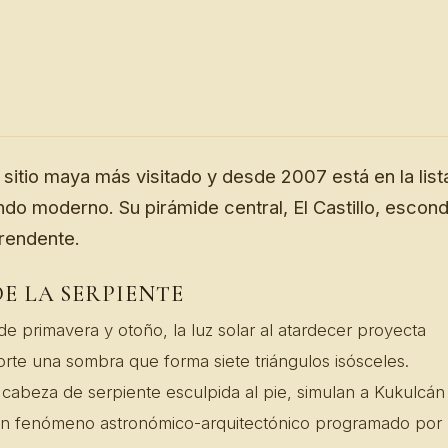
 sitio maya más visitado y desde 2007 está en la list
ndo moderno. Su pirámide central, El Castillo, escon
rendente.
E LA SERPIENTE
de primavera y otoño, la luz solar al atardecer proyecta
orte una sombra que forma siete triángulos isósceles.
cabeza de serpiente esculpida al pie, simulan a Kukulcán
un fenómeno astronómico-arquitectónico programado por