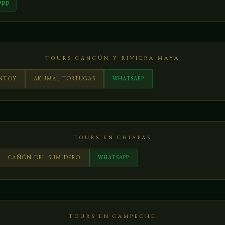
App
TOURS CANCÚN Y RIVIERA MAYA
ONTOY
AKUMAL TORTUGAS
WHATSAPP
TOURS EN CHIAPAS
CAÑÓN DEL SUMIDERO
WHATSAPP
TOURS EN CAMPECHE