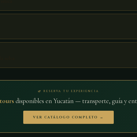
ística
a selva
🌿 RESERVA TU EXPERIENCIA
 tours
disponibles en Yucatán — transporte, guía y ent
VER CATÁLOGO COMPLETO →