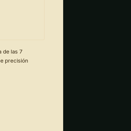
a de las 7
de precisión