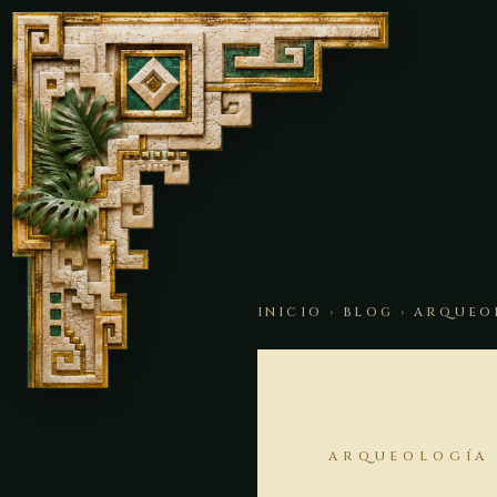
INICIO
›
BLOG
› ARQUEO
ARQUEOLOGÍA 