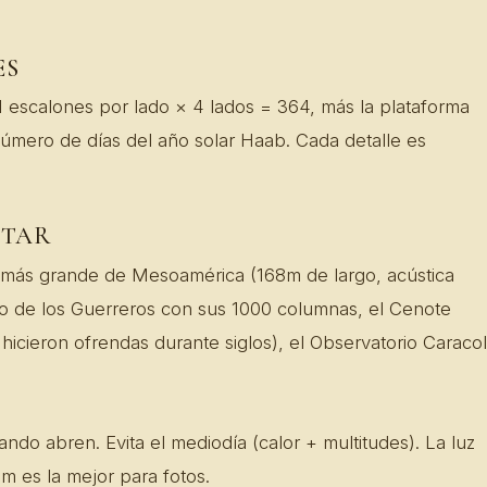
ES
1 escalones por lado × 4 lados = 364, más la plataforma
número de días del año solar Haab. Cada detalle es
ITAR
 más grande de Mesoamérica (168m de largo, acústica
lo de los Guerreros con sus 1000 columnas, el Cenote
icieron ofrendas durante siglos), el Observatorio Caracol
ando abren. Evita el mediodía (calor + multitudes). La luz
m es la mejor para fotos.