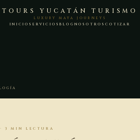
TOURS YUCATÁN TURISMO
LUXURY MAYA JOURNEYS
INICIO
SERVICIOS
BLOG
NOSOTROS
COTIZAR
LOGÍA
· 3 MIN LECTURA