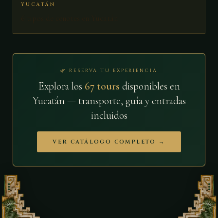
YUCATÁN
6 tipos de cenotes en Yucatán
🌿 RESERVA TU EXPERIENCIA
Explora los
67 tours
disponibles en
Yucatán — transporte, guía y entradas
incluidos
VER CATÁLOGO COMPLETO →