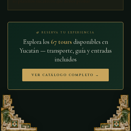
10 platillos yucatecos que debes probar
🌿 RESERVA TU EXPERIENCIA
Explora los
67 tours
disponibles en
Yucatán — transporte, guía y entradas
incluidos
VER CATÁLOGO COMPLETO →