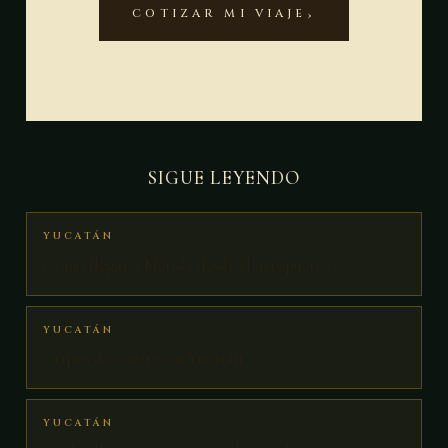
COTIZAR MI VIAJE
SIGUE LEYENDO
YUCATÁN
Cómo llegar a Mérida desde el aeropuerto
YUCATÁN
6 tipos de cenotes en Yucatán
YUCATÁN