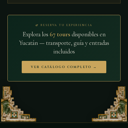
🌿 RESERVA TU EXPERIENCIA
Explora los
67 tours
disponibles en
Yucatán — transporte, guía y entradas
incluidos
VER CATÁLOGO COMPLETO →