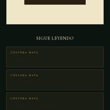
SIGUE LEYENDO
CULTURA MAYA
La mujer en la sociedad maya
CULTURA MAYA
El Juego de Pelota: ritual cósmico
CULTURA MAYA
Los murales de Bonampak