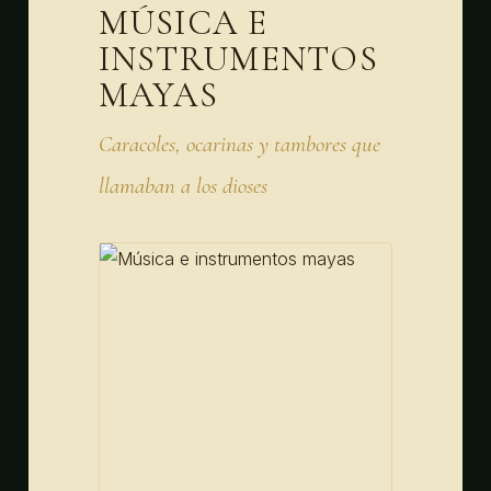
MÚSICA E
INSTRUMENTOS
MAYAS
Caracoles, ocarinas y tambores que
llamaban a los dioses