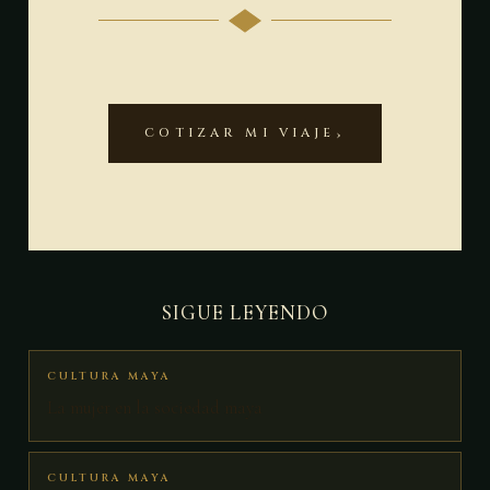
COTIZAR MI VIAJE
SIGUE LEYENDO
CULTURA MAYA
La mujer en la sociedad maya
CULTURA MAYA