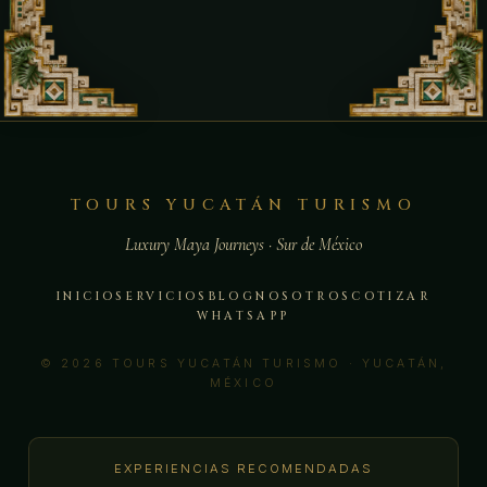
TOURS YUCATÁN TURISMO
Luxury Maya Journeys · Sur de México
INICIO
SERVICIOS
BLOG
NOSOTROS
COTIZAR
WHATSAPP
© 2026 TOURS YUCATÁN TURISMO · YUCATÁN,
MÉXICO
EXPERIENCIAS RECOMENDADAS