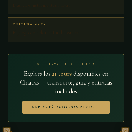
Música e instrumentos mayas
CULTURA MAYA
El Juego de Pelota: ritual cósmico
🌿 RESERVA TU EXPERIENCIA
Explora los
21 tours
disponibles en
Chiapas — transporte, guía y entradas
incluidos
VER CATÁLOGO COMPLETO →