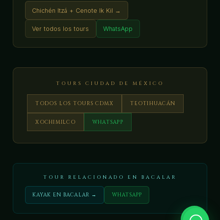
Chichén Itzá + Cenote Ik Kil →
Ver todos los tours
WhatsApp
TOURS CIUDAD DE MÉXICO
TODOS LOS TOURS CDMX
TEOTIHUACÁN
XOCHIMILCO
WHATSAPP
TOUR RELACIONADO EN BACALAR
KAYAK EN BACALAR →
WHATSAPP