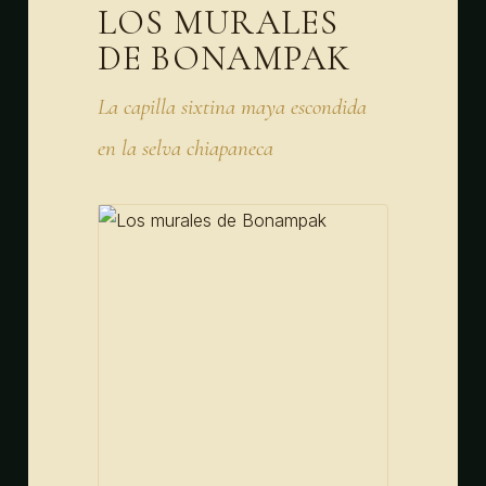
LOS MURALES
DE BONAMPAK
La capilla sixtina maya escondida
en la selva chiapaneca