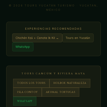
© 2026 TOURS YUCATÁN TURISMO · YUCATÁN,
MÉXICO
EXPERIENCIAS RECOMENDADAS
Chichén Itzá + Cenote Ik Kil →
Tours en Yucatán
WhatsApp
TOURS CANCÚN Y RIVIERA MAYA
TODOS LOS TOURS
HOLBOX NATURALEZA
ISLA CONTOY
AKUMAL TORTUGAS
WHATSAPP