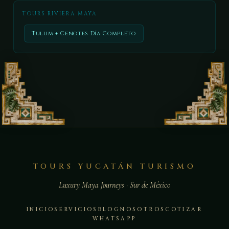
TOURS RIVIERA MAYA
Tulum + Cenotes Día Completo
TOURS YUCATÁN TURISMO
Luxury Maya Journeys · Sur de México
INICIO
SERVICIOS
BLOG
NOSOTROS
COTIZAR
WHATSAPP