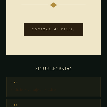
COTIZAR MI VIAJE
SIGUE LEYENDO
TIPS
Enchufes y voltaje en México
TIPS