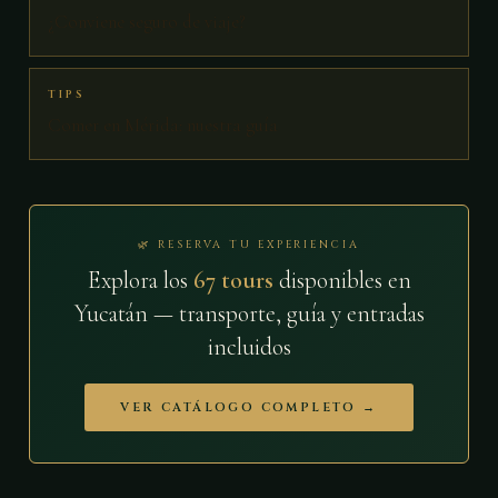
¿Conviene seguro de viaje?
TIPS
Comer en Mérida: nuestra guía
🌿 RESERVA TU EXPERIENCIA
Explora los
67 tours
disponibles en
Yucatán — transporte, guía y entradas
incluidos
VER CATÁLOGO COMPLETO →