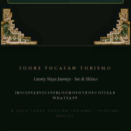
TOURS YUCATÁN TURISMO
Luxury Maya Journeys · Sur de México
INICIO
SERVICIOS
BLOG
NOSOTROS
COTIZAR
WHATSAPP
© 2026 TOURS YUCATÁN TURISMO · YUCATÁN,
MÉXICO