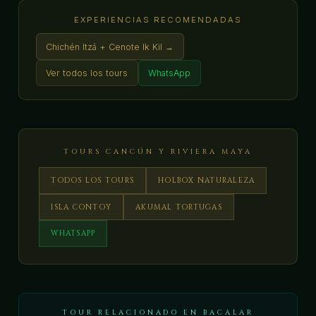
EXPERIENCIAS RECOMENDADAS
Chichén Itzá + Cenote Ik Kil →
Ver todos los tours
WhatsApp
TOURS CANCÚN Y RIVIERA MAYA
TODOS LOS TOURS
HOLBOX NATURALEZA
ISLA CONTOY
AKUMAL TORTUGAS
WHATSAPP
TOUR RELACIONADO EN BACALAR