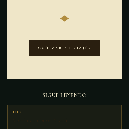
COTIZAR MI VIAJE
SIGUE LEYENDO
TIPS
Moneda y cambio en Yucatán