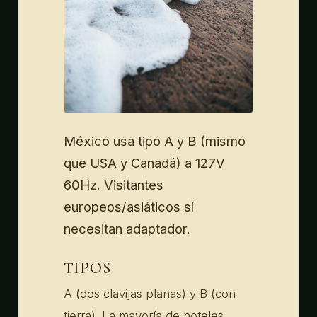
México usa tipo A y B (mismo
que USA y Canadá) a 127V
60Hz. Visitantes
europeos/asiáticos sí
necesitan adaptador.
TIPOS
A (dos clavijas planas) y B (con
tierra). La mayoría de hoteles