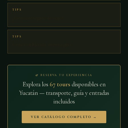
TIPS
¿Conviene seguro de viaje?
TIPS
Comer en Mérida: nuestra guía
🌿 RESERVA TU EXPERIENCIA
Explora los
67 tours
disponibles en
Yucatán — transporte, guía y entradas
incluidos
VER CATÁLOGO COMPLETO →