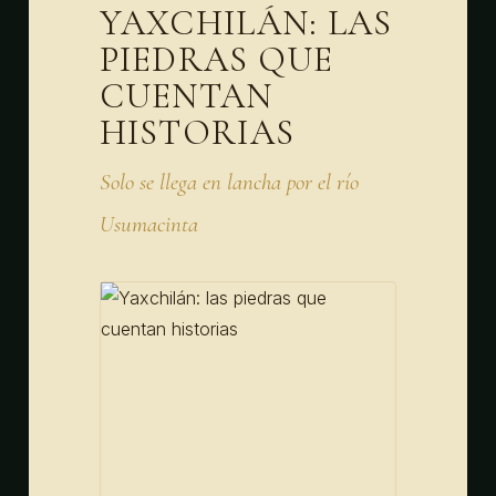
YAXCHILÁN: LAS
PIEDRAS QUE
CUENTAN
HISTORIAS
Solo se llega en lancha por el río
Usumacinta