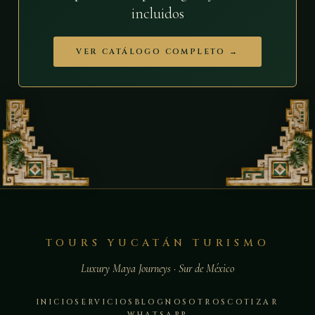
incluidos
VER CATÁLOGO COMPLETO →
TOURS YUCATÁN TURISMO
Luxury Maya Journeys · Sur de México
INICIO
SERVICIOS
BLOG
NOSOTROS
COTIZAR